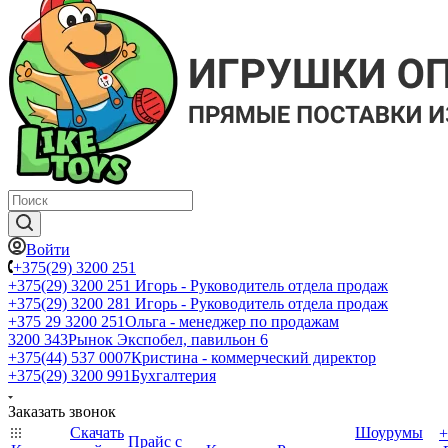
Войти
+375(29) 3200 251
+375(29) 3200 251
Игорь - Руководитель отдела продаж
+375(29) 3200 281
Игорь - Руководитель отдела продаж
+З75 29 3200 251
Ольга - менеджер по продажам
3200 343
Рынок Экспобел, павильон 6
+375(44) 537 0007
Кристина - коммерческий директор
+375(29) 3200 991
Бухгалтерия
Заказать звонок
Скачать
Шоурумы
+
Прайс с