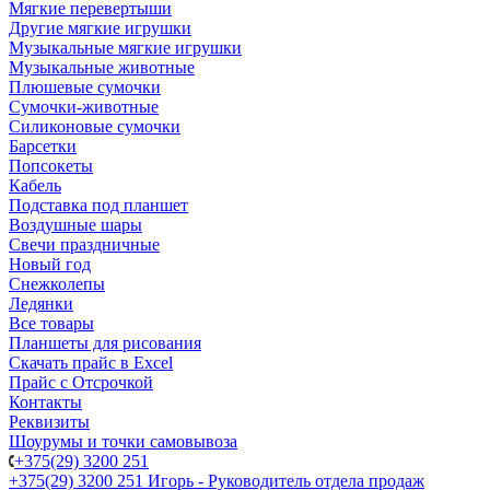
Мягкие перевертыши
Другие мягкие игрушки
Музыкальные мягкие игрушки
Музыкальные животные
Плюшевые сумочки
Сумочки-животные
Силиконовые сумочки
Барсетки
Попсокеты
Кабель
Подставка под планшет
Воздушные шары
Свечи праздничные
Новый год
Снежколепы
Ледянки
Все товары
Планшеты для рисования
Скачать прайс в Excel
Прайс с Отсрочкой
Контакты
Реквизиты
Шоурумы и точки самовывоза
+375(29) 3200 251
+375(29) 3200 251
Игорь - Руководитель отдела продаж