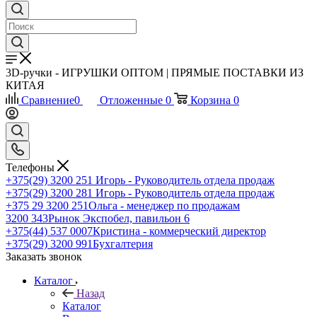
3D-ручки - ИГРУШКИ ОПТОМ | ПРЯМЫЕ ПОСТАВКИ ИЗ
КИТАЯ
Сравнение
0
Отложенные
0
Корзина
0
Телефоны
+375(29) 3200 251
Игорь - Руководитель отдела продаж
+375(29) 3200 281
Игорь - Руководитель отдела продаж
+З75 29 3200 251
Ольга - менеджер по продажам
3200 343
Рынок Экспобел, павильон 6
+375(44) 537 0007
Кристина - коммерческий директор
+375(29) 3200 991
Бухгалтерия
Заказать звонок
Каталог
Назад
Каталог