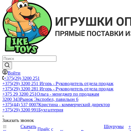
Войти
+375(29) 3200 251
+375(29) 3200 251
Игорь - Руководитель отдела продаж
+375(29) 3200 281
Игорь - Руководитель отдела продаж
+З75 29 3200 251
Ольга - менеджер по продажам
3200 343
Рынок Экспобел, павильон 6
+375(44) 537 0007
Кристина - коммерческий директор
+375(29) 3200 991
Бухгалтерия
Заказать звонок
Скачать
Шоурумы
+
Прайс с