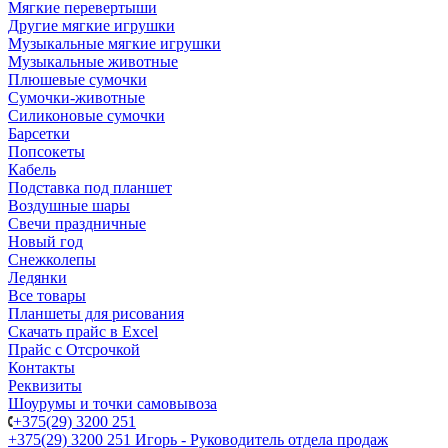
Мягкие перевертыши
Другие мягкие игрушки
Музыкальные мягкие игрушки
Музыкальные животные
Плюшевые сумочки
Сумочки-животные
Силиконовые сумочки
Барсетки
Попсокеты
Кабель
Подставка под планшет
Воздушные шары
Свечи праздничные
Новый год
Снежколепы
Ледянки
Все товары
Планшеты для рисования
Скачать прайс в Excel
Прайс с Отсрочкой
Контакты
Реквизиты
Шоурумы и точки самовывоза
+375(29) 3200 251
+375(29) 3200 251
Игорь - Руководитель отдела продаж