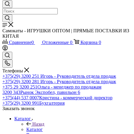
Самокаты - ИГРУШКИ ОПТОМ | ПРЯМЫЕ ПОСТАВКИ ИЗ
КИТАЯ
Сравнение
0
Отложенные
0
Корзина
0
Телефоны
+375(29) 3200 251
Игорь - Руководитель отдела продаж
+375(29) 3200 281
Игорь - Руководитель отдела продаж
+З75 29 3200 251
Ольга - менеджер по продажам
3200 343
Рынок Экспобел, павильон 6
+375(44) 537 0007
Кристина - коммерческий директор
+375(29) 3200 991
Бухгалтерия
Заказать звонок
Каталог
Назад
Каталог