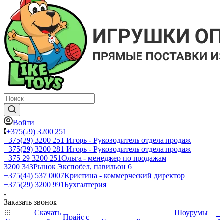
Войти
+375(29) 3200 251
+375(29) 3200 251
Игорь - Руководитель отдела продаж
+375(29) 3200 281
Игорь - Руководитель отдела продаж
+З75 29 3200 251
Ольга - менеджер по продажам
3200 343
Рынок Экспобел, павильон 6
+375(44) 537 0007
Кристина - коммерческий директор
+375(29) 3200 991
Бухгалтерия
Заказать звонок
Скачать
Шоурумы
+
Прайс с