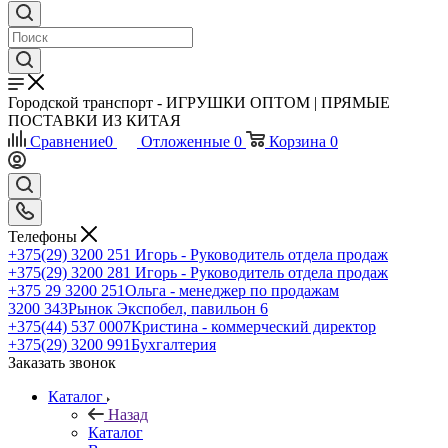
Городской транспорт - ИГРУШКИ ОПТОМ | ПРЯМЫЕ
ПОСТАВКИ ИЗ КИТАЯ
Сравнение
0
Отложенные
0
Корзина
0
Телефоны
+375(29) 3200 251
Игорь - Руководитель отдела продаж
+375(29) 3200 281
Игорь - Руководитель отдела продаж
+З75 29 3200 251
Ольга - менеджер по продажам
3200 343
Рынок Экспобел, павильон 6
+375(44) 537 0007
Кристина - коммерческий директор
+375(29) 3200 991
Бухгалтерия
Заказать звонок
Каталог
Назад
Каталог