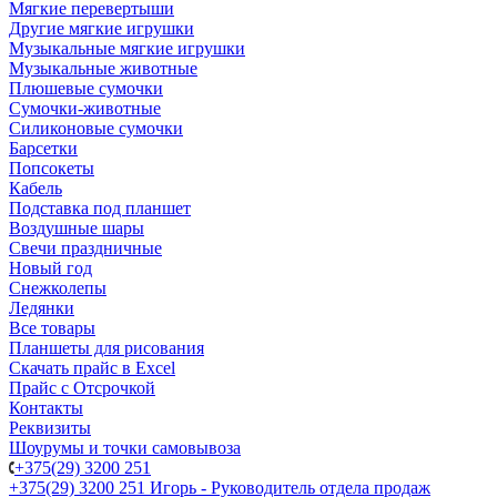
Мягкие перевертыши
Другие мягкие игрушки
Музыкальные мягкие игрушки
Музыкальные животные
Плюшевые сумочки
Сумочки-животные
Силиконовые сумочки
Барсетки
Попсокеты
Кабель
Подставка под планшет
Воздушные шары
Свечи праздничные
Новый год
Снежколепы
Ледянки
Все товары
Планшеты для рисования
Скачать прайс в Excel
Прайс с Отсрочкой
Контакты
Реквизиты
Шоурумы и точки самовывоза
+375(29) 3200 251
+375(29) 3200 251
Игорь - Руководитель отдела продаж