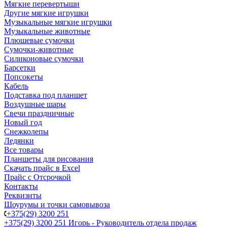
Мягкие перевертыши
Другие мягкие игрушки
Музыкальные мягкие игрушки
Музыкальные животные
Плюшевые сумочки
Сумочки-животные
Силиконовые сумочки
Барсетки
Попсокеты
Кабель
Подставка под планшет
Воздушные шары
Свечи праздничные
Новый год
Снежколепы
Ледянки
Все товары
Планшеты для рисования
Скачать прайс в Excel
Прайс с Отсрочкой
Контакты
Реквизиты
Шоурумы и точки самовывоза
+375(29) 3200 251
+375(29) 3200 251
Игорь - Руководитель отдела продаж