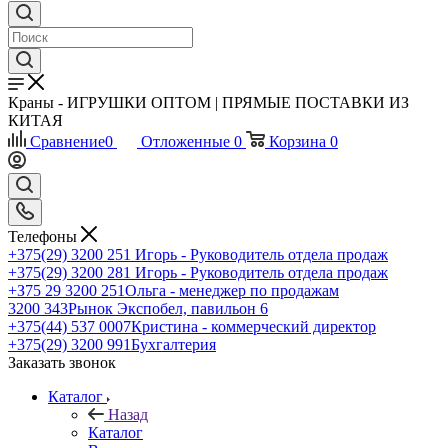
Краны - ИГРУШКИ ОПТОМ | ПРЯМЫЕ ПОСТАВКИ ИЗ
КИТАЯ
Сравнение
0
Отложенные
0
Корзина
0
Телефоны
+375(29) 3200 251
Игорь - Руководитель отдела продаж
+375(29) 3200 281
Игорь - Руководитель отдела продаж
+З75 29 3200 251
Ольга - менеджер по продажам
3200 343
Рынок Экспобел, павильон 6
+375(44) 537 0007
Кристина - коммерческий директор
+375(29) 3200 991
Бухгалтерия
Заказать звонок
Каталог
Назад
Каталог