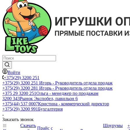
Войти
+375(29) 3200 251
+375(29) 3200 251
Игорь - Руководитель отдела продаж
+375(29) 3200 281
Игорь - Руководитель отдела продаж
+З75 29 3200 251
Ольга - менеджер по продажам
3200 343
Рынок Экспобел, павильон 6
+375(44) 537 0007
Кристина - коммерческий директор
+375(29) 3200 991
Бухгалтерия
Заказать звонок
Скачать
Шоурумы
+
Прайс с