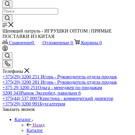
Щенящий патруль - ИГРУШКИ ОПТОМ | ПРЯМЫЕ
ПОСТАВКИ ИЗ КИТАЯ
Сравнение
0
Отложенные
0
Корзина
0
Телефоны
+375(29) 3200 251
Игорь - Руководитель отдела продаж
+375(29) 3200 281
Игорь - Руководитель отдела продаж
+З75 29 3200 251
Ольга - менеджер по продажам
3200 343
Рынок Экспобел, павильон 6
+375(44) 537 0007
Кристина - коммерческий директор
+375(29) 3200 991
Бухгалтерия
Заказать звонок
Каталог
Назад
Каталог