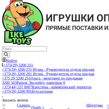
Войти
+375(29) 3200 251
+375(29) 3200 251
Игорь - Руководитель отдела продаж
+375(29) 3200 281
Игорь - Руководитель отдела продаж
+З75 29 3200 251
Ольга - менеджер по продажам
3200 343
Рынок Экспобел, павильон 6
+375(44) 537 0007
Кристина - коммерческий директор
+375(29) 3200 991
Бухгалтерия
Заказать звонок
Скачать
Шоурумы
+
Прайс с