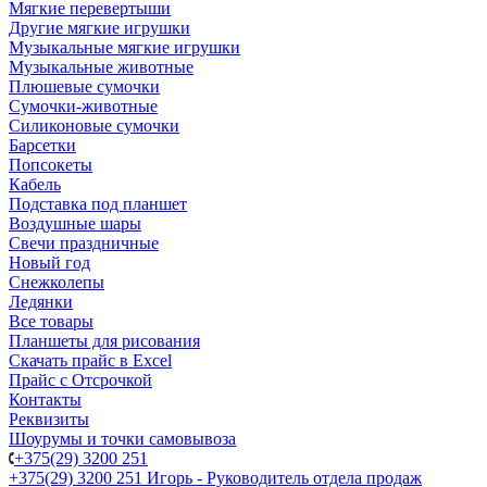
Мягкие перевертыши
Другие мягкие игрушки
Музыкальные мягкие игрушки
Музыкальные животные
Плюшевые сумочки
Сумочки-животные
Силиконовые сумочки
Барсетки
Попсокеты
Кабель
Подставка под планшет
Воздушные шары
Свечи праздничные
Новый год
Снежколепы
Ледянки
Все товары
Планшеты для рисования
Скачать прайс в Excel
Прайс с Отсрочкой
Контакты
Реквизиты
Шоурумы и точки самовывоза
+375(29) 3200 251
+375(29) 3200 251
Игорь - Руководитель отдела продаж