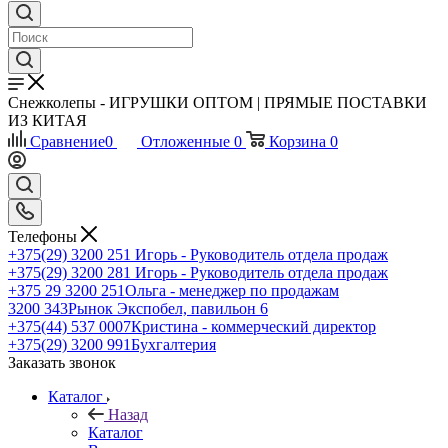
Снежколепы - ИГРУШКИ ОПТОМ | ПРЯМЫЕ ПОСТАВКИ
ИЗ КИТАЯ
Сравнение
0
Отложенные
0
Корзина
0
Телефоны
+375(29) 3200 251
Игорь - Руководитель отдела продаж
+375(29) 3200 281
Игорь - Руководитель отдела продаж
+З75 29 3200 251
Ольга - менеджер по продажам
3200 343
Рынок Экспобел, павильон 6
+375(44) 537 0007
Кристина - коммерческий директор
+375(29) 3200 991
Бухгалтерия
Заказать звонок
Каталог
Назад
Каталог