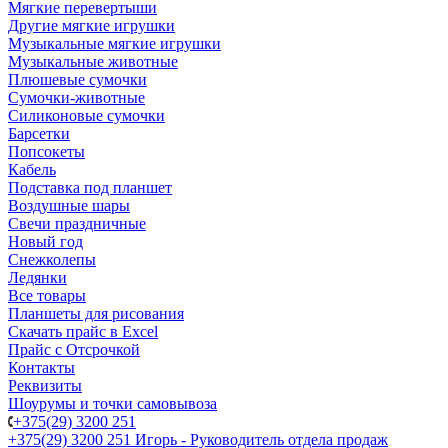
Мягкие перевертыши
Другие мягкие игрушки
Музыкальные мягкие игрушки
Музыкальные животные
Плюшевые сумочки
Сумочки-животные
Силиконовые сумочки
Барсетки
Попсокеты
Кабель
Подставка под планшет
Воздушные шары
Свечи праздничные
Новый год
Снежколепы
Ледянки
Все товары
Планшеты для рисования
Скачать прайс в Excel
Прайс с Отсрочкой
Контакты
Реквизиты
Шоурумы и точки самовывоза
+375(29) 3200 251
+375(29) 3200 251
Игорь - Руководитель отдела продаж