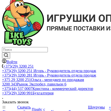
Войти
+375(29) 3200 251
+375(29) 3200 251
Игорь - Руководитель отдела продаж
+375(29) 3200 281
Игорь - Руководитель отдела продаж
+З75 29 3200 251
Ольга - менеджер по продажам
3200 343
Рынок Экспобел, павильон 6
+375(44) 537 0007
Кристина - коммерческий директор
+375(29) 3200 991
Бухгалтерия
Заказать звонок
Скачать
Шоурумы
+
Прайс с