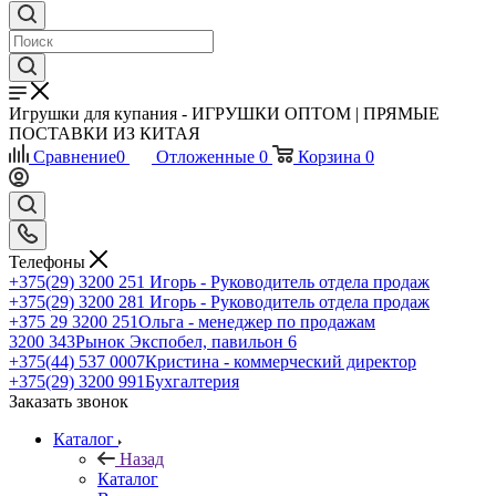
Игрушки для купания - ИГРУШКИ ОПТОМ | ПРЯМЫЕ
ПОСТАВКИ ИЗ КИТАЯ
Сравнение
0
Отложенные
0
Корзина
0
Телефоны
+375(29) 3200 251
Игорь - Руководитель отдела продаж
+375(29) 3200 281
Игорь - Руководитель отдела продаж
+З75 29 3200 251
Ольга - менеджер по продажам
3200 343
Рынок Экспобел, павильон 6
+375(44) 537 0007
Кристина - коммерческий директор
+375(29) 3200 991
Бухгалтерия
Заказать звонок
Каталог
Назад
Каталог