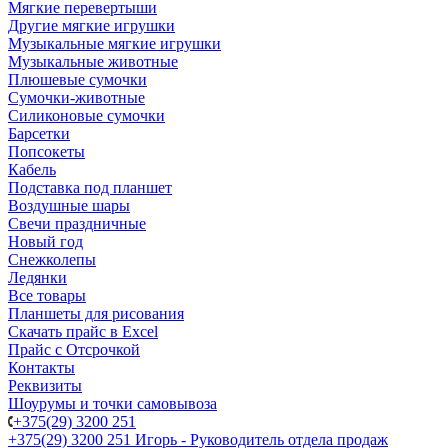
Мягкие перевертыши
Другие мягкие игрушки
Музыкальные мягкие игрушки
Музыкальные животные
Плюшевые сумочки
Сумочки-животные
Силиконовые сумочки
Барсетки
Попсокеты
Кабель
Подставка под планшет
Воздушные шары
Свечи праздничные
Новый год
Снежколепы
Ледянки
Все товары
Планшеты для рисования
Скачать прайс в Excel
Прайс с Отсрочкой
Контакты
Реквизиты
Шоурумы и точки самовывоза
+375(29) 3200 251
+375(29) 3200 251
Игорь - Руководитель отдела продаж