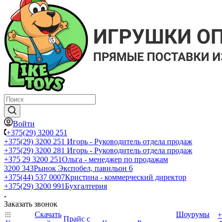
Войти
+375(29) 3200 251
+375(29) 3200 251
Игорь - Руководитель отдела продаж
+375(29) 3200 281
Игорь - Руководитель отдела продаж
+З75 29 3200 251
Ольга - менеджер по продажам
3200 343
Рынок Экспобел, павильон 6
+375(44) 537 0007
Кристина - коммерческий директор
+375(29) 3200 991
Бухгалтерия
Заказать звонок
Скачать
Шоурумы
+
Прайс с