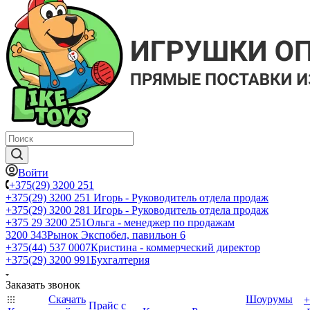
Войти
+375(29) 3200 251
+375(29) 3200 251
Игорь - Руководитель отдела продаж
+375(29) 3200 281
Игорь - Руководитель отдела продаж
+З75 29 3200 251
Ольга - менеджер по продажам
3200 343
Рынок Экспобел, павильон 6
+375(44) 537 0007
Кристина - коммерческий директор
+375(29) 3200 991
Бухгалтерия
Заказать звонок
Скачать
Шоурумы
+
Прайс с