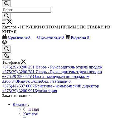
Каталог - ИГРУШКИ ОПТОМ | ПРЯМЫЕ ПОСТАВКИ ИЗ
КИТАЯ
Сравнение
0
Отложенные
0
Корзина
0
Телефоны
+375(29) 3200 251
Игорь - Руководитель отдела продаж
+375(29) 3200 281
Игорь - Руководитель отдела продаж
+З75 29 3200 251
Ольга - менеджер по продажам
3200 343
Рынок Экспобел, павильон 6
+375(44) 537 0007
Кристина - коммерческий директор
+375(29) 3200 991
Бухгалтерия
Заказать звонок
Каталог
Назад
Каталог