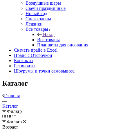
Воздушные шары
Свечи праздничные
Новый год
Снежколепы
Ледянки
Все товары
Назад
Все товары
Планшеты для рисования
Скачать прайс в Excel
Прайс с Отсрочкой
Контакты
Реквизиты
Шоурумы и точки самовывоза
Каталог
Главная
—
Каталог
Фильтр
Фильтр
Возраст