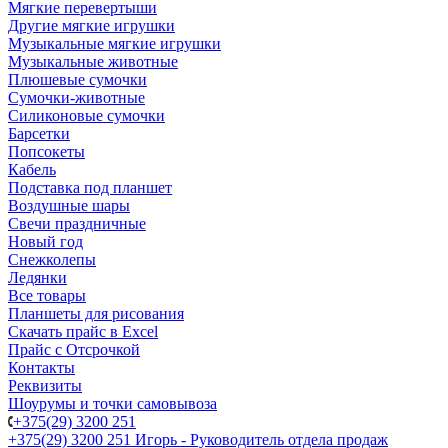
Мягкие перевертыши
Другие мягкие игрушки
Музыкальные мягкие игрушки
Музыкальные животные
Плюшевые сумочки
Сумочки-животные
Силиконовые сумочки
Барсетки
Попсокеты
Кабель
Подставка под планшет
Воздушные шары
Свечи праздничные
Новый год
Снежколепы
Ледянки
Все товары
Планшеты для рисования
Скачать прайс в Excel
Прайс с Отсрочкой
Контакты
Реквизиты
Шоурумы и точки самовывоза
+375(29) 3200 251
+375(29) 3200 251
Игорь - Руководитель отдела продаж